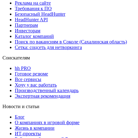
Реклама на сайте
Требования к ПО
Безопасный HeadHunter
HeadHunter API
Партнерам
Инвесторам
Каталог компаний
Поиск по вакансиям в Соколе (Сахалинская область)
Сетка: соцсеть для нетворкинга
Соискателям
hh PRO
Готовое резюме
Все сервисы
Хочу у вас работать
Производственный календарь
Экспертная рекомендация
Новости и статьи
Блог
О компаниях в игровой форме
Жизнь в компании
ИТ-проекты